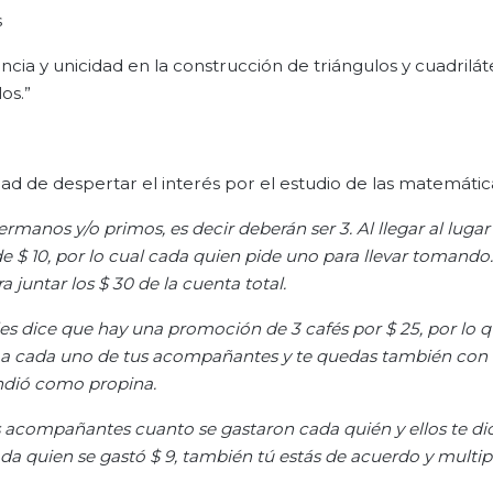
s
ncia y unicidad en la construcción de triángulos y cuadrilát
os.”
ad de despertar el interés por el estudio de las matemátic
manos y/o primos, es decir deberán ser 3. Al llegar al lugar
 $ 10, por lo cual cada quien pide uno para llevar tomando.
 juntar los $ 30 de la cuenta total.
les dice que hay una promoción de 3 cafés por $ 25, por lo q
 a cada uno de tus acompañantes y te quedas también con u
endió como propina.
us acompañantes cuanto se gastaron cada quién y ellos te di
cada quien se gastó $ 9, también tú estás de acuerdo y multipl