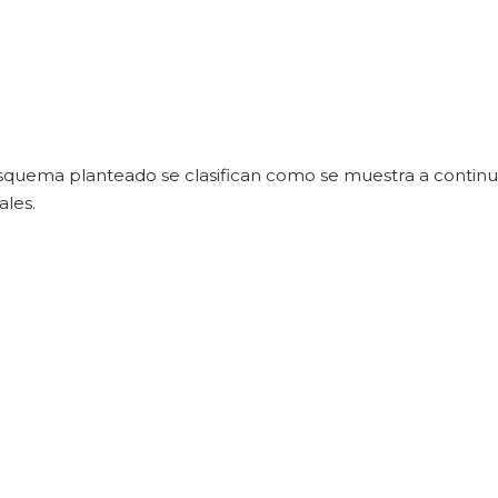
squema planteado se clasifican como se muestra a continu
ales.