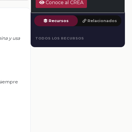
Conoce al CREA
Recursos
Relacionados
mina y usa
TODOS LOS RECURSOS
 siempre