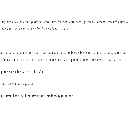
te,
te
invito a que analices
la situación y encuentre
s
el peso 
ará
brevemente dicha situación.
ulos para demostrar las propiedades de los paralelogramos,
irán arribar a los aprendizajes esperados de esta sesión.
que se desarrollarán.
ulos como sigue:
gruentes si tiene sus lados iguales.