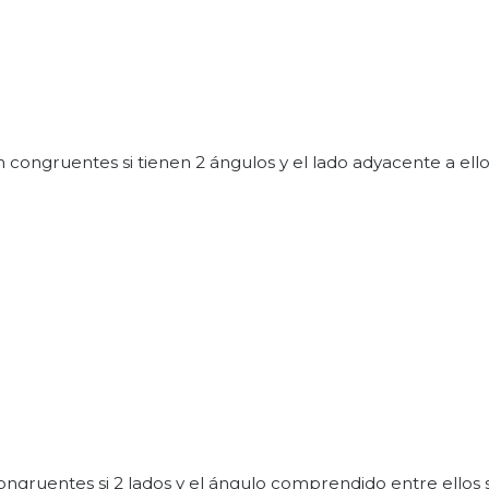
n congruentes si tienen 2 ángulos y el lado adyacente a ell
 congruentes si 2 lados y el ángulo comprendido entre ellos