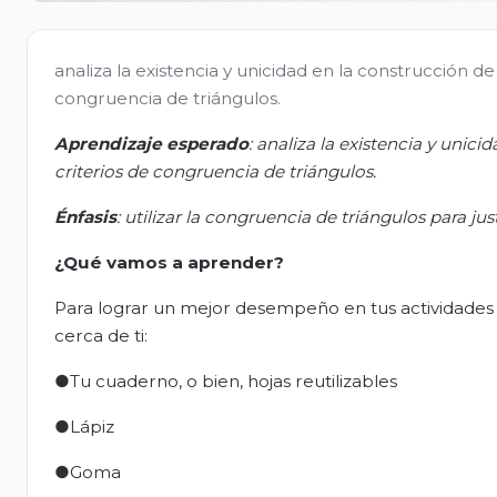
analiza la existencia y unicidad en la construcción de
congruencia de triángulos.
Aprendizaje esperado
:
a
naliza la existencia y unici
criterios de congruencia de triángulos.
Énfasis
:
u
tilizar la congruencia de triángulos para ju
¿Qué vamos a aprender?
Para lograr un mejor desempeño en tus actividades
cerca de ti:
●Tu cuaderno, o bien, hojas reutilizables
●Lápiz
●Goma