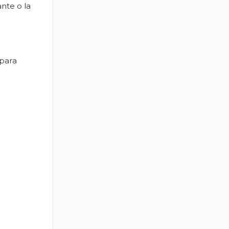
nte o la
 para