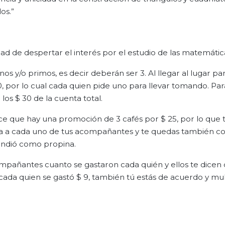
os.”
ad de despertar el interés por el estudio de las matemátic
s y/o primos, es decir deberán ser 3. Al llegar al lugar p
, por lo cual cada quien pide uno para llevar tomando. Par
los $ 30 de la cuenta total.
ice que hay una promoción de 3 cafés por $ 25, por lo que 
 a cada uno de tus acompañantes y te quedas también con
tendió como propina.
ompañantes cuanto se gastaron cada quién y ellos te dicen
 cada quien se gastó $ 9, también tú estás de acuerdo y mul