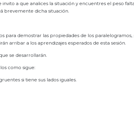
nvito a que analices la situación y encuentres el peso falta
ará brevemente dicha situación.
ulos para demostrar las propiedades de los paralelogramos,
irán arribar a los aprendizajes esperados de esta sesión.
que se desarrollarán.
ulos como sigue:
gruentes si tiene sus lados iguales.