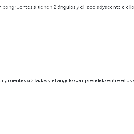
n congruentes si tienen 2 ángulos y el lado adyacente a ell
 congruentes si 2 lados y el ángulo comprendido entre ellos