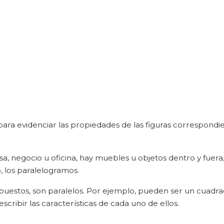
para evidenciar las propiedades de las figuras correspondi
a, negocio u oficina, hay muebles u objetos dentro y fuer
, los paralelogramos.
puestos, son paralelos. Por ejemplo, pueden ser un cuadra
ribir las características de cada uno de ellos.