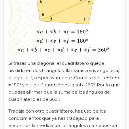
Si trazas una diagonal el cuadrilátero queda
dividido en dos triángulos, llamarás a sus ángulos a,
b, c y d, e, f, respectivamente. Como sabes a + b + c
= 180º y d + e + f, también es igual a 180º. Por lo que
puedes afirmar que la suma de los ángulos de
cuadrilátero es de 360º.
Trabaja con otro cuadrilátero, haz uso de los
conocimientos que ya has trabajado para
encontrar la medida de los ángulos marcados con