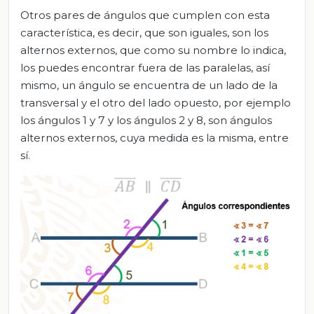
Otros pares de ángulos que cumplen con esta
característica, es decir, que son iguales, son los
alternos externos, que como su nombre lo indica,
los puedes encontrar fuera de las paralelas, así
mismo, un ángulo se encuentra de un lado de la
transversal y el otro del lado opuesto, por ejemplo
los ángulos 1 y 7 y los ángulos 2 y 8, son ángulos
alternos externos, cuya medida es la misma, entre
sí.