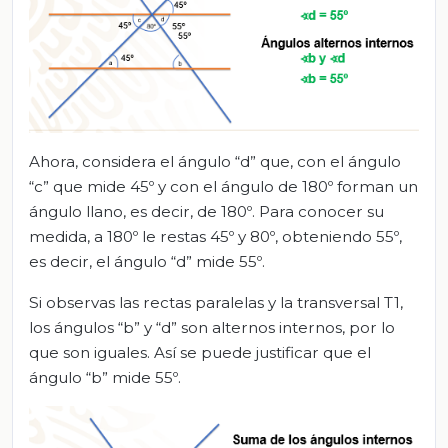
Ahora, considera el ángulo “d” que, con el ángulo
“c” que mide 45º y con el ángulo de 180º forman un
ángulo llano, es decir, de 180º. Para conocer su
medida, a 180º le restas 45º y 80º, obteniendo 55º,
es decir, el ángulo “d” mide 55º.
Si observas las rectas paralelas y la transversal T1,
los ángulos “b” y “d” son alternos internos, por lo
que son iguales. Así se puede justificar que el
ángulo “b” mide 55º.