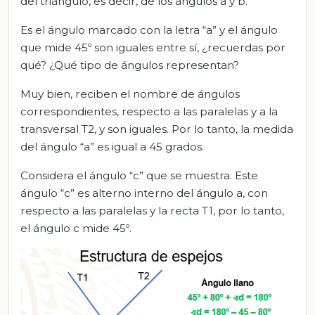
del triángulo, es decir, de los ángulos a y b.
Es el ángulo marcado con la letra “a” y el ángulo
que mide 45º son iguales entre sí, ¿recuerdas por
qué? ¿Qué tipo de ángulos representan?
Muy bien, reciben el nombre de ángulos
correspondientes, respecto a las paralelas y a la
transversal T2, y son iguales. Por lo tanto, la medida
del ángulo “a” es igual a 45 grados.
Considera el ángulo “c” que se muestra. Este
ángulo “c” es alterno interno del ángulo a, con
respecto a las paralelas y la recta T1, por lo tanto,
el ángulo c mide 45º.