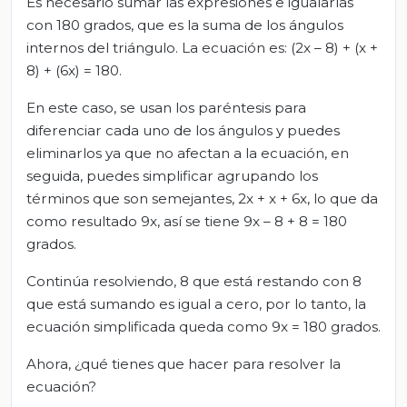
Es necesario sumar las expresiones e igualarlas
con 180 grados, que es la suma de los ángulos
internos del triángulo. La ecuación es: (2x – 8) + (x +
8) + (6x) = 180.
En este caso, se usan los paréntesis para
diferenciar cada uno de los ángulos y puedes
eliminarlos ya que no afectan a la ecuación, en
seguida, puedes simplificar agrupando los
términos que son semejantes, 2x + x + 6x, lo que da
como resultado 9x, así se tiene 9x – 8 + 8 = 180
grados.
Continúa resolviendo, 8 que está restando con 8
que está sumando es igual a cero, por lo tanto, la
ecuación simplificada queda como 9x = 180 grados.
Ahora, ¿qué tienes que hacer para resolver la
ecuación?