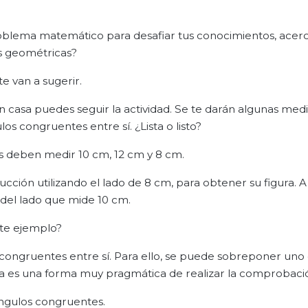
roblema matemático para desafiar tus conocimientos, acerc
as geométricas?
te van a sugerir.
n casa puedes seguir la actividad. Se te darán algunas med
os congruentes entre sí. ¿Lista o listo?
dos deben medir 10 cm, 12 cm y 8 cm.
ción utilizando el lado de 8 cm, para obtener su figura. A
del lado que mide 10 cm.
ste ejemplo?
o congruentes entre sí. Para ello, se puede sobreponer un
 Ésta es una forma muy pragmática de realizar la comprobaci
ángulos congruentes.