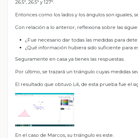
26.5º, 26.5º y 127º.
Entonces como los lados y los ángulos son iguales,
Con relación a lo anterior, reflexiona sobre las sigui
¿Fue necesario dar todas las medidas para dete
¿Qué información hubiera sido suficiente para e
Seguramente en casa ya tienes las respuestas.
Por último, se trazará un triángulo cuyas medidas se
El resultado que obtuvo Lili, de esta prueba fue el si
En el caso de Marcos, su triángulo es este.