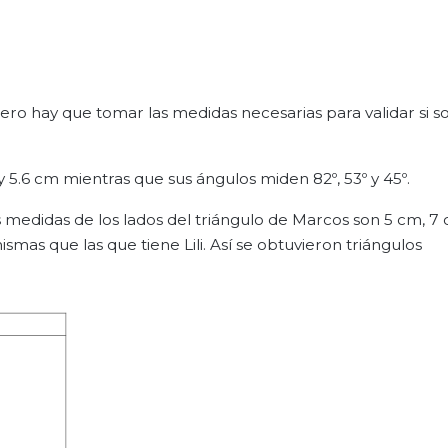
 pero hay que tomar las medidas necesarias para validar si s
m y 5.6 cm mientras que sus ángulos miden 82º, 53º y 45º.
edidas de los lados del triángulo de Marcos son 5 cm, 7 
ismas que las que tiene Lili. Así se obtuvieron triángulos