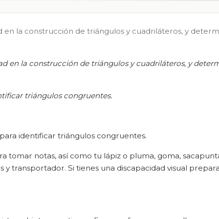
d en la construcción de triángulos y cuadriláteros, y determ
dad en la construcción de triángulos y cuadriláteros, y deter
ntificar triángulos congruentes.
 para identificar triángulos congruentes.
a tomar notas, así como tu lápiz o pluma, goma, sacapuntas,
y transportador. Si tienes una discapacidad visual prepara