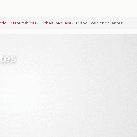
ndo
Matemáticas
Fichas De Clase
Triángulos Congruentes
tes
ciones:
0
 calificar