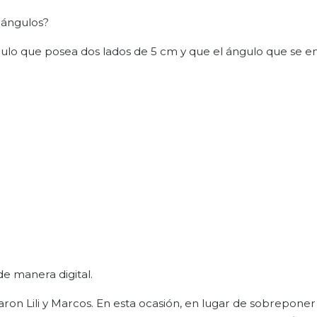
iángulos?
gulo que posea dos lados de 5 cm y que el ángulo que se e
de manera digital.
aron Lili y Marcos. En esta ocasión, en lugar de sobreponer