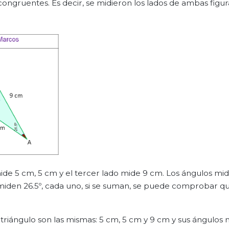
ongruentes. Es decir, se midieron los lados de ambas figura
 mide 5 cm, 5 cm y el tercer lado mide 9 cm. Los ángulos mid
s miden 26.5º, cada uno, si se suman, se puede comprobar q
 triángulo son las mismas: 5 cm, 5 cm y 9 cm y sus ángulos