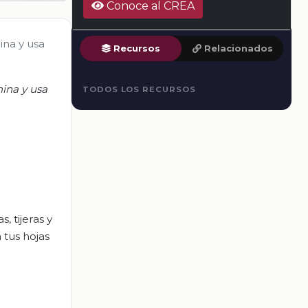
Conoce al CREA
ina y usa
Recursos
Relacionados
mina y usa
TODOS LOS RECURSOS
 tijeras y
 tus hojas