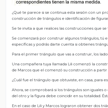
¿Qué te parece si se continua esta sesión con un p
construcción de triángulos e identificación de figur
Se te invita a que realices las construcciones que se 
Se comenzará por construir algunos triángulos, tú e
específicas y podrás darte cuenta si obtienes triángul
Para el primer triángulo que vas a construir, los la
Una compañera tuya llamada Lili comenzó la construc
de Marcos que el comenzó su construcción a partir 
¿Cuál fue el triángulo que obtuviste, en casa, para e
Ahora, se comprobará si los triángulos son iguales 
del otro y la figura debe coincidir en su totalidad.
En el caso de Lili y Marcos lograron obtener dos tri