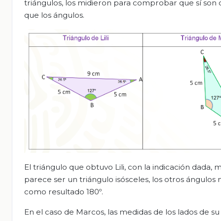
triángulos, los midieron para comprobar que sí son c
que los ángulos.
El triángulo que obtuvo Lili, con la indicación dada,
parece ser un triángulo isósceles, los otros ángulo
como resultado 180º.
En el caso de Marcos, las medidas de los lados de su