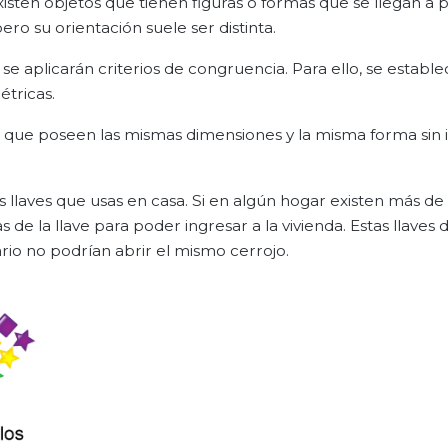
isten objetos que tienen figuras o formas que se llegan a 
pero su orientación suele ser distinta.
e aplicarán criterios de congruencia. Para ello, se establ
étricas.
s que poseen las mismas dimensiones y la misma forma sin
laves que usas en casa. Si en algún hogar existen más de
e la llave para poder ingresar a la vivienda. Estas llaves
rario no podrían abrir el mismo cerrojo.