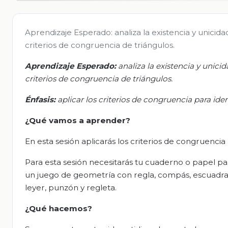
Aprendizaje Esperado: analiza la existencia y unicida
criterios de congruencia de triángulos.
Aprendizaje Esperado:
a
naliza la existencia y unici
criterios de congruencia de triángulos.
Énfasis:
a
plicar los criterios de congruencia para ide
¿Q
ué vamos a aprender?
En esta sesión aplicarás los criterios de congruencia
Para esta sesión necesitarás tu cuaderno o papel par
un juego de geometría con regla, compás, escuadras 
leyer, punzón y regleta.
¿Qué hacemos?