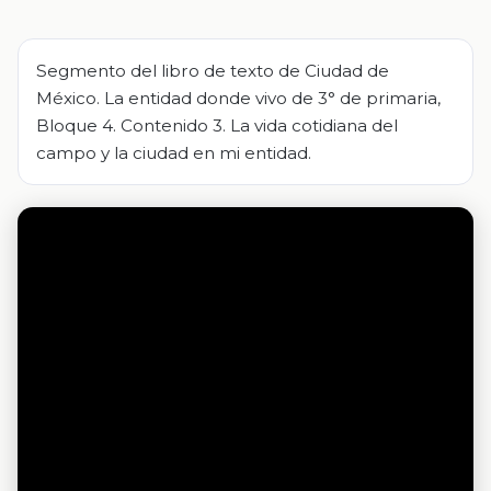
Segmento del libro de texto de Ciudad de
México. La entidad donde vivo de 3° de primaria,
Bloque 4. Contenido 3. La vida cotidiana del
campo y la ciudad en mi entidad.