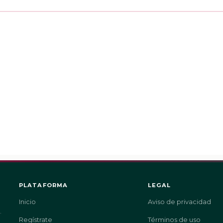
PLATAFORMA
LEGAL
Inicio
Aviso de privacidad
.
Regístrate
Términos de uso