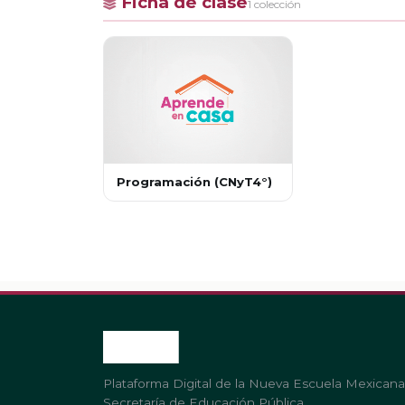
Ficha de clase
1 colección
Programación (CNyT4°)
Plataforma Digital de la Nueva Escuela Mexicana
Secretaría de Educación Pública.