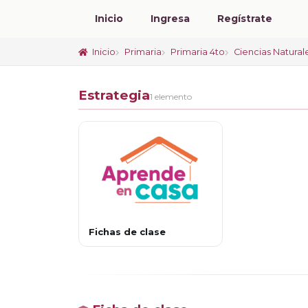
Inicio
Ingresa
Regístrate
Inicio
Primaria
Primaria 4to
Ciencias Natural
Estrategia
1 elemento
Fichas de clase