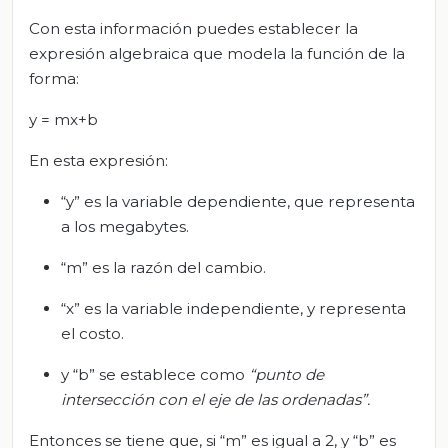
Con esta información puedes establecer la
expresión algebraica que modela la función de la
forma:
y = mx+b
En esta expresión:
“y” es la variable dependiente, que representa
a los megabytes.
“m” es la razón del cambio.
“x” es la variable independiente, y representa
el costo.
y “b” se establece como
“punto de
intersección con el eje de las ordenadas”.
Entonces se tiene que, si “m” es igual a 2, y “b” es