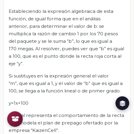
Estableciendo la expresión algebraica de esta
función, de igual forma que en el análisis
anterior, para determinar el valor de b: se
multiplica la razón de cambio 1 por los 70 pesos
del paquete y se le suma “b”, lo que es igual a
170 megas. Al resolver, puedes ver que “b” es igual
a 100, que es el punto donde la recta roja corta al
eje “y”.
Si sustituyes en la expresión general el valor
“m”, que es igual a 1, y el valor de “b” que es igual a
100, se llega a la función lineal o de primer grado:
y=1x+100
La cual representa el comportamiento de la recta
que modela el plan de prepago ofertado por la
empresa “KaizenCell”.