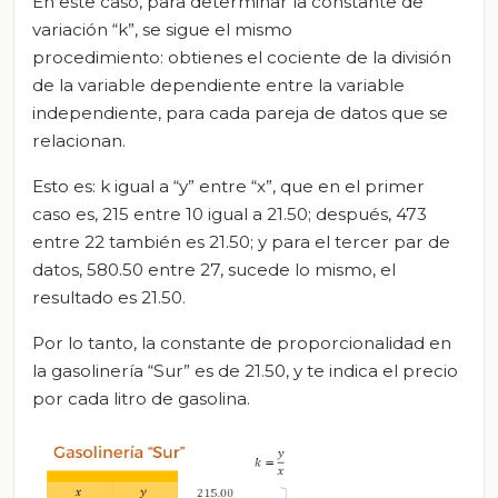
En este caso, para determinar la constante de
variación “k”, se sigue el mismo
procedimiento: obtienes el cociente de la división
de la variable dependiente entre la variable
independiente, para cada pareja de datos que se
relacionan.
Esto es: k igual a “y” entre “x”, que en el primer
caso es, 215 entre 10 igual a 21.50; después, 473
entre 22 también es 21.50; y para el tercer par de
datos, 580.50 entre 27, sucede lo mismo, el
resultado es 21.50.
Por lo tanto, la constante de proporcionalidad en
la gasolinería “Sur” es de 21.50, y te indica el precio
por cada litro de gasolina.