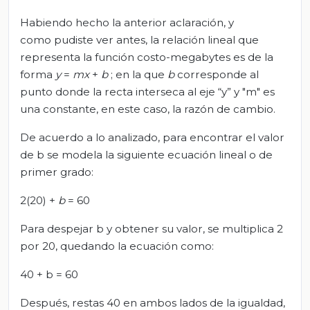
Habiendo hecho la anterior aclaración, y
como pudiste ver antes, la relación lineal que
representa la función costo-megabytes es de la
forma
y
=
mx
+
b
; en la que
b
corresponde al
punto donde la recta interseca al eje “y” y "m" es
una constante, en este caso, la razón de cambio.
De acuerdo a lo analizado, para encontrar el valor
de b se modela la siguiente ecuación lineal o de
primer grado:
2(20) +
b
= 60
Para despejar b y obtener su valor, se multiplica 2
por 20, quedando la ecuación como:
40 + b = 60
Después, restas 40 en ambos lados de la igualdad,