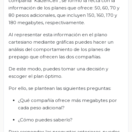
compañía “KaizenCell”, se formó la recta con la
información de los planes que ofrece: 50, 60, 70 y
80 pesos adicionales, que incluyen 150, 160, 170 y
180 megabytes, respectivamente.
Al representar esta información en el plano
cartesiano mediante gráficas puedes hacer un
análisis del comportamiento de los planes de
prepago que ofrecen las dos compañías.
De este modo, puedes tomar una decisión y
escoger el plan óptimo.
Por ello, se plantean las siguientes preguntas:
¿Qué compañía ofrece más megabytes por
cada peso adicional?
¿Cómo puedes saberlo?
Para responder las preguntas anteriores, puedes