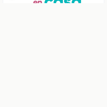
Ficha: Medida de probabilidad
Ficha: Medida de probabilidad
Ver contenido
CONTENIDO
Ficha: Repasando la redacción de un proceso de