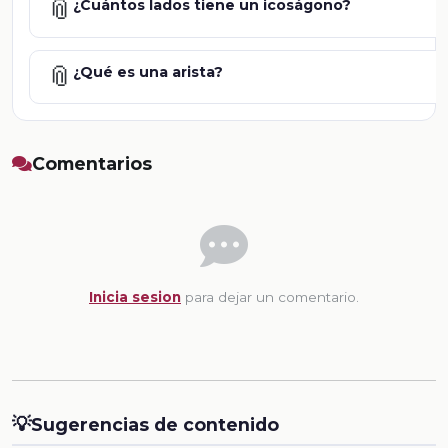
📎
¿Cuántos lados tiene un icoságono?
📎
¿Qué es una arista?
Comentarios
Inicia sesion
para dejar un comentario.
💡
Sugerencias de contenido