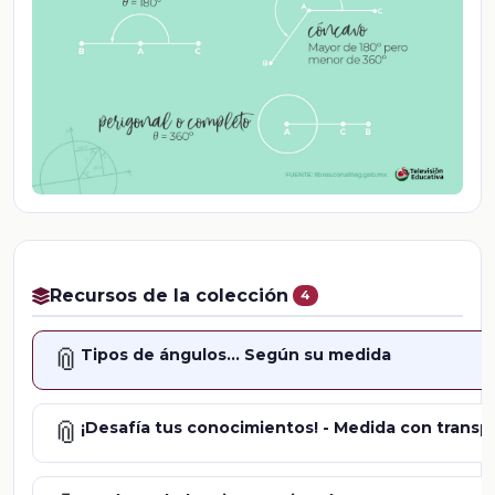
Recursos de la colección
4
📎
Tipos de ángulos... Según su medida
📎
¡Desafía tus conocimientos! - Medida con transp