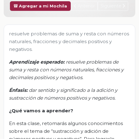
Anterior
Siguiente
🎒 Agregar a mi Mochila
resuelve problemas de suma y resta con números
naturales, fracciones y decimales positivos y
negativos.
Aprendizaje esp
erado:
r
esuelve problemas
de
suma y resta con números naturales, fracciones y
decimales positivos y negativos.
Énfasis:
d
ar sentido y significado a la adición y
sustracción de números positivos y negativos.
¿Qué vamos a aprender?
En esta clase, retomarás algunos conocimientos
sobre el tema de “sustracción y adición de
números positivos y negativos”. Para lograrlo,