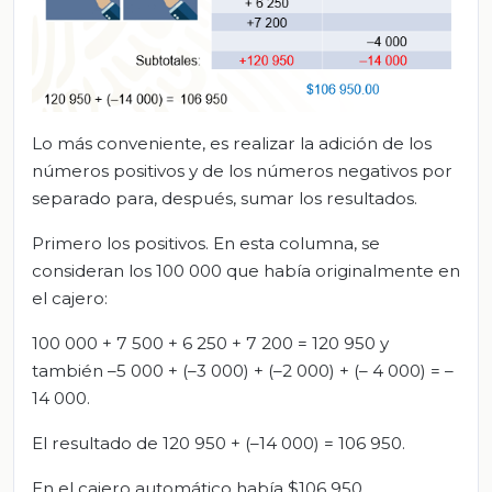
Lo más conveniente, es realizar la adición de los
números positivos y de los números negativos por
separado para, después, sumar los resultados.
Primero los positivos. En esta columna, se
consideran los 100 000 que había originalmente en
el cajero:
100 000 + 7 500 + 6 250 + 7 200 = 120 950 y
también –5 000 + (–3 000) + (–2 000) + (– 4 000) = –
14 000.
El resultado de 120 950 + (–14 000) = 106 950.
En el cajero automático había $106 950,