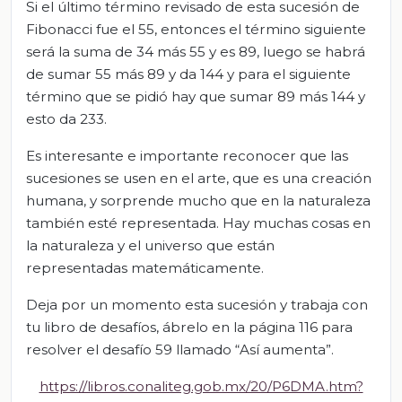
Si el último término revisado de esta sucesión de
Fibonacci fue el 55, entonces el término siguiente
será la suma de 34 más 55 y es 89, luego se habrá
de sumar 55 más 89 y da 144 y para el siguiente
término que se pidió hay que sumar 89 más 144 y
esto da 233.
Es interesante e importante reconocer que las
sucesiones se usen en el arte, que es una creación
humana, y sorprende mucho que en la naturaleza
también esté representada. Hay muchas cosas en
la naturaleza y el universo que están
representadas matemáticamente.
Deja por un momento esta sucesión y trabaja con
tu libro de desafíos, ábrelo en la página 116 para
resolver el desafío 59 llamado “Así aumenta”.
https://libros.conaliteg.gob.mx/20/P6DMA.htm?