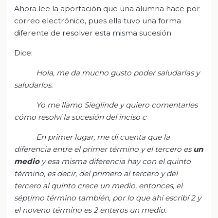
Ahora lee la aportación que una alumna hace por
correo electrónico, pues ella tuvo una forma
diferente de resolver esta misma sucesión.
Dice:
Hola, me da mucho gusto poder saludarlas
y
saludarlos
.
Yo me llamo Sieglinde y quiero comentarles
cómo r
esolví la sucesión del inciso c
En primer lugar, me di cuenta que la
diferencia entre el
primer
término y el
tercero
es
un
medio
y esa misma diferencia hay con el
quinto
término, es decir, del primero al tercero y del
tercero al quinto crece un medio, entonces, el
séptimo término también, por lo que ahí escribí 2 y
el noveno término es 2 enteros un medio.