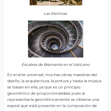
Las Meninas.
Escalera de Bramante en el Vaticano
En el arte universal, muchas obras maestras del
diseño, la arquitectura, la pintura y hasta la música
se basan en ella, ya que es un principio
geométrico de proporcionalidad, pues al
representarla geométricamente se obtiene una
espiral que está presente en la composición de