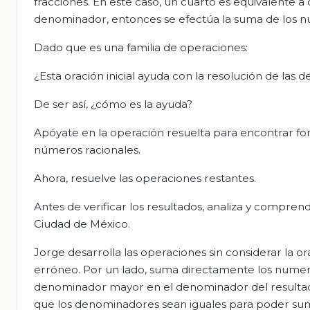
fracciones. En este caso, un cuarto es equivalente a
denominador, entonces se efectúa la suma de los 
Dado que es una familia de operaciones:
¿Esta oración inicial ayuda con la resolución de las
De ser así, ¿cómo es la ayuda?
Apóyate en la operación resuelta para encontrar form
números racionales.
Ahora, resuelve las operaciones restantes.
Antes de verificar los resultados, analiza y compren
Ciudad de México.
Jorge desarrolla las operaciones sin considerar la o
erróneo. Por un lado, suma directamente los numera
denominador mayor en el denominador del resultado
que los denominadores sean iguales para poder suma