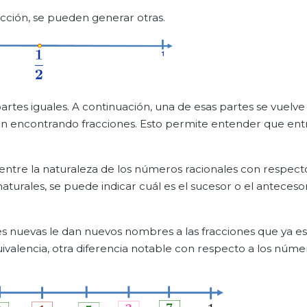
acción, se pueden generar otras.
artes iguales. A continuación, una de esas partes se vuelve a
guen encontrando fracciones. Esto permite entender que ent
ntre la naturaleza de los números racionales con respecto
aturales, se puede indicar cuál es el sucesor o el anteceso
s nuevas le dan nuevos nombres a las fracciones que ya e
uivalencia, otra diferencia notable con respecto a los núme