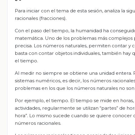
Para iniciar con el tema de esta sesión, analiza la 
racionales (fracciones).
Con el paso del tiempo, la humanidad ha conseguido 
matemática. Uno de los problemas más complejos 
precisa. Los números naturales, permiten contar y co
basta con contar objetos individuales, también hay q
el tiempo.
Al medir no siempre se obtiene una unidad entera. 
sistemas numéricos, es decir, los números racional
problemas en los que los números naturales no son s
Por ejemplo, el tiempo. El tiempo se mide en horas, 
actividades, regularmente se utilizan “partes” de ho
hora”. Lo mismo sucede cuando se quiere conocer co
números racionales.