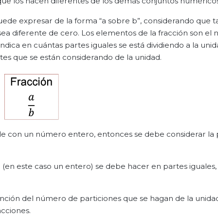
que los hacen diferentes de los demás conjuntos numéricos
de expresar de la forma “a sobre b”, considerando que ta
sea diferente de cero. Los elementos de la fracción son e
ica en cuántas partes iguales se está dividiendo a la unid
es que se están considerando de la unidad.
de con un número entero, entonces se debe considerar la 
 (en este caso un entero) se debe hacer en partes iguales,
ción del número de particiones que se hagan de la unidad
acciones.