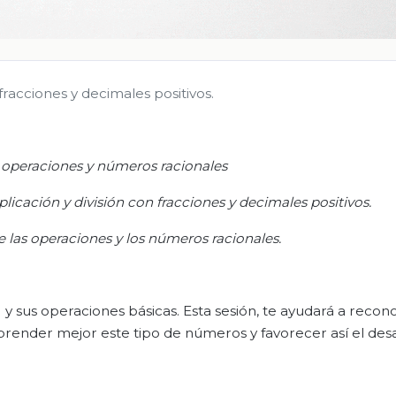
fracciones y decimales positivos.
 operaciones y números racionales
licación y división con fracciones y decimales positivos
.
de las operaciones y los números racionales
.
 y sus operaciones básicas. Esta sesión, te ayudará a recon
render mejor este tipo de números y favorecer así el desa