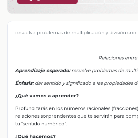
resuelve problemas de multiplicación y división con 
Relaciones entre
Aprendizaje esperado:
r
esuelve problemas de multip
Énfasis
:
d
ar sentido y significado a las propiedades 
¿Qué vamos a aprender?
Profundizarás en los números racionales (fracciones)
relaciones sorprendentes que te servirán para comp
tu “sentido numérico”.
¿Qué hacemos?