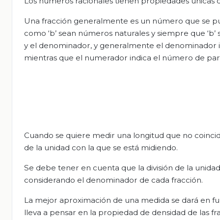
Los números racionales tienen propiedades únicas 
Una fracción generalmente es un número que se pue
como ‘b’ sean números naturales y siempre que ‘b’ 
y el denominador, y generalmente el denominador ind
mientras que el numerador indica el número de part
Cuando se quiere medir una longitud que no coinci
de la unidad con la que se está midiendo.
Se debe tener en cuenta que la división de la unidad
considerando el denominador de cada fracción.
La mejor aproximación de una medida se dará en fun
lleva a pensar en la propiedad de densidad de las fr