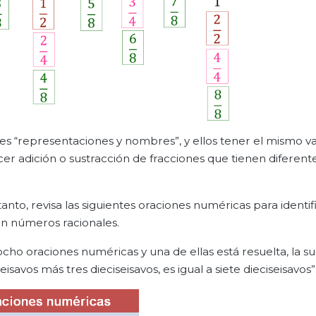
s “representaciones y nombres”, y ellos tener el mismo val
er adición o sustracción de fracciones que tienen diferent
nto, revisa las siguientes oraciones numéricas para identif
 en números racionales.
 ocho oraciones numéricas y una de ellas está resuelta, la 
eisavos más tres dieciseisavos, es igual a siete dieciseisavos”