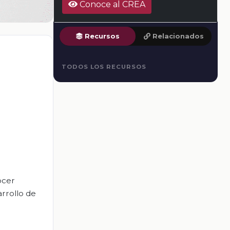
Conoce al CREA
Recursos
Relacionados
TODOS LOS RECURSOS
ocer
rrollo de