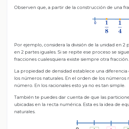
Observen que, a partir de la construcción de una fr
Por ejemplo, considera la división de la unidad en 2 p
en 2 partes iguales. Si se repite ese proceso se si
fracciones cualesquiera existe siempre otra fracción.
La propiedad de densidad establece una diferencia e
los números naturales. En el orden de los números n
número. En los racionales esto ya no es tan simple.
También te puedes dar cuenta de que las particione
ubicadas en la recta numérica. Esta es la idea de eq
naturales.