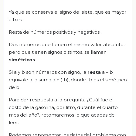
Ya que se conserva el signo del siete, que es mayor
a tres.
Resta de números positivos y negativos.
Dos números que tienen el mismo valor absoluto,
pero que tienen signos distintos, se llaman
simétricos
.
Si a y b son números con signo, la
resta
a – b
equivale a la suma a + (-b), donde -b es el simétrico
de b.
Para dar respuesta a la pregunta ¿Cuál fue el
costo de la gasolina, por litro, durante el cuarto
mes del año?, retomaremos lo que acabas de
leer.
Podemos representar los datos del problema con