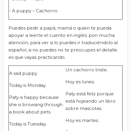
- A puppy – Cachorro.
Puedes pedir a papá, mamá o quien te pueda
apoyar a leerte el cuento en inglés; pon mucha
atención, para ver si lo puedes ir traduciéndolo al
español, si no puedes no te preocupes el detalle
es que vayas practicando.
Un cachorro triste.
A sad puppy
Hoy es lunes.
Today is Monday.
Paty está feliz porque
Paty is happy because
está hojeando un libro
she is browsing through
sobre mascotas.
a book about pets.
Hoy es martes.
Today is Tuesday.