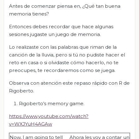
Antes de comenzar piensa en, ¿Qué tan buena
memoria tienes?
Entonces debes recordar que hace algunas
sesiones jugaste un juego de memoria.
Lo realizaste con las palabras que riman de la
canción de la lluvia, pero si tú no pudiste hacer el
reto en casa o si olvidaste cómo hacerlo, no te
preocupes, te recordaremos como se juega.
Observa con atención este repaso rápido con R de
Rigoberto.
Rigoberto’s memory game.
https://www.youtube.com/watch?
v=WXJYuH4AGAw
Now, I am going to tell
Ahora les voy a contar un