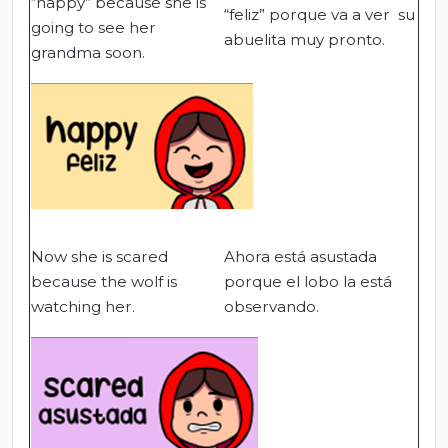
“happy” because she is
“feliz” porque va a ver su
going to see her
abuelita muy pronto.
grandma soon.
Now she is scared
Ahora está asustada
because the wolf is
porque el lobo la está
watching her.
observando.