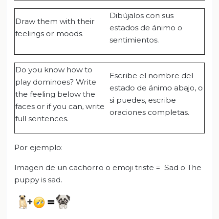
Dibújalos con sus
Draw them with their
estados de ánimo o
feelings or moods.
sentimientos.
Do you know how to
Escribe el nombre del
play dominoes? Write
estado de ánimo abajo, o
the feeling below the
si puedes, escribe
faces or if you can, write
oraciones completas.
full sentences.
Por ejemplo:
Imagen de un cachorro o emoji triste = Sad o The
puppy is sad.