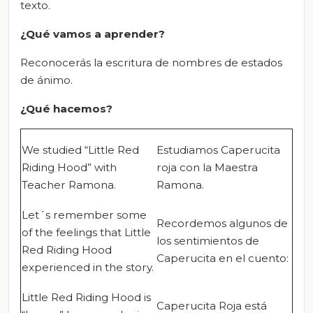
texto.
¿Qué vamos a aprender?
Reconocerás la escritura de nombres de estados
de ánimo.
¿Qué hacemos?
We studied “Little Red
Estudiamos Caperucita
Riding Hood” with
roja con la Maestra
Teacher Ramona.
Ramona.
Let´s remember some
Recordemos algunos de
of the feelings that Little
los sentimientos de
Red Riding Hood
Caperucita en el cuento:
experienced in the story.
Little Red Riding Hood is
Caperucita Roja está