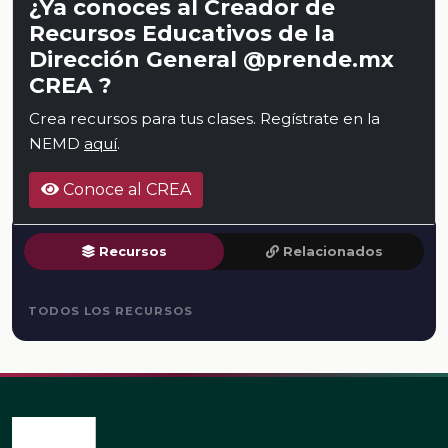
¿Ya conoces al Creador de
Recursos Educativos de la
Dirección General @prende.mx
CREA ?
Crea recursos para tus clases. Regístrate en la
NEMD
aquí
.
Conoce al CREA
Recursos
Relacionados
TODOS LOS RECURSOS