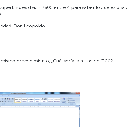
rtino, es dividir 7600 entre 4 para saber lo que es una 
!
ntidad, Don Leopoldo.
ismo procedimiento, ¿Cuál sería la mitad de 6100?