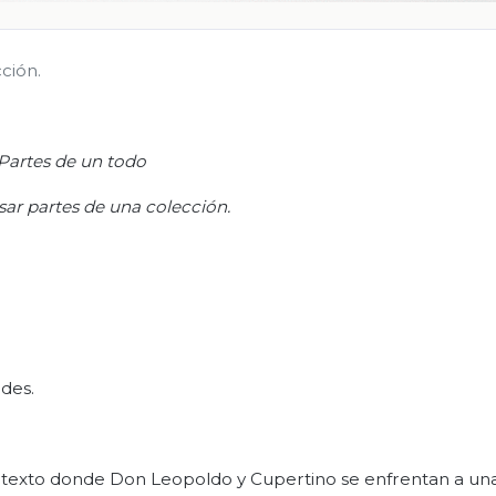
ción.
Partes de un todo
esar partes de una colección.
ades.
e texto donde Don Leopoldo y Cupertino se enfrentan a una