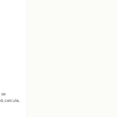
 se
, calcula,