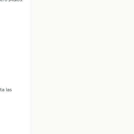
a las