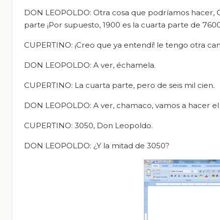
DON LEOPOLDO: Otra cosa que podríamos hacer, Cupe
parte ¡Por supuesto, 1900 es la cuarta parte de 7600
CUPERTINO: ¡Creo que ya entendí! le tengo otra ca
DON LEOPOLDO: A ver, échamela.
CUPERTINO: La cuarta parte, pero de seis mil cien.
DON LEOPOLDO: A ver, chamaco, vamos a hacer el m
CUPERTINO: 3050, Don Leopoldo.
DON LEOPOLDO: ¿Y la mitad de 3050?