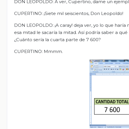
DON LEOPOLDO: A ver, Cupertino, dame un ejemplo
CUPERTINO: ¡Siete mil seiscientos, Don Leopoldo!
DON LEOPOLDO: ¡A caray! deja ver, yo lo que haría
esa mitad le sacaría la mitad. Así podría saber a qu
¿Cuánto sería la cuarta parte de 7 600?
CUPERTINO: Mmmm.