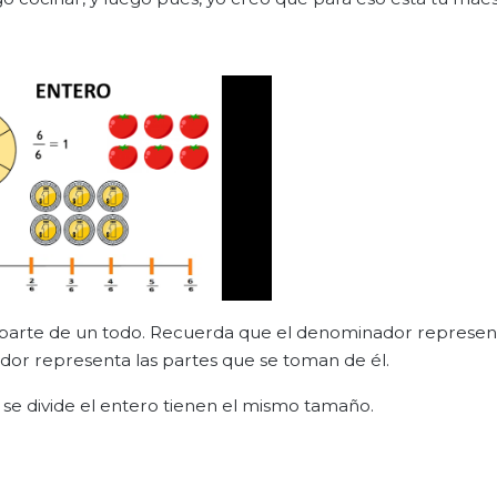
 parte de un todo. Recuerda que el denominador represent
ador representa las partes que se toman de él.
se divide el entero tienen el mismo tamaño.