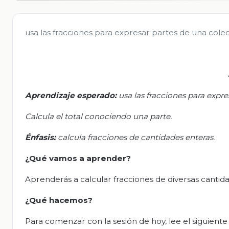
usa las fracciones para expresar partes de una colec
Aprendizaje esperado:
u
sa las fracciones para expr
Calcula el total conociendo una parte.
Énfasis:
c
alcula fracciones de cantidades enteras.
¿Qué vamos a aprender?
Aprenderás a calcular fracciones de diversas cantid
¿Qué hacemos?
Para comenzar con la sesión de hoy, lee el siguient