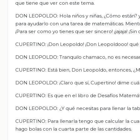
que tiene que ver con este tema.
DON LEOPOLDO: Hola niños y niñas, ¿Cómo están? y
para ayudarlo con una tarea de matemáticas. Mientras 
¡Para ser como yo tienes que ser sincero! ¡jajaja! ¡Sin ce
CUPERTINO: ¡Don Leopoldo! ¡Don Leopoldooo! qué b
DON LEOPOLDO: Tranquilo chamaco, no es necesario
CUPERTINO: Está bien, Don Leopoldo, entonces, ¿
DON LEOPOLDO: ¡Claro que sí, Cupertino! dime cuál
CUPERTINO: Es que en el libro de Desafíos Matemáti
DON LEOPOLDO: ¿Y qué necesitas para llenar la tab
CUPERTINO: Para llenarla tengo que calcular la cua
hago bolas con la cuarta parte de las cantidades.