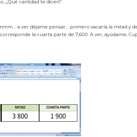
, ¿Qué cantidad te dicen?
 mmm… a ver déjame pensar… primero sacaría la mitad y d
é corresponde la cuarta parte de 7,600. A ver, ayúdame, Cup