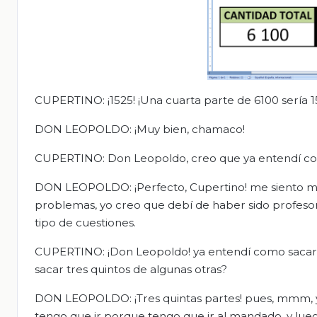
CUPERTINO: ¡1525! ¡Una cuarta parte de 6100 sería 1
DON LEOPOLDO: ¡Muy bien, chamaco!
CUPERTINO: Don Leopoldo, creo que ya entendí como 
DON LEOPOLDO: ¡Perfecto, Cupertino! me siento mu
problemas, yo creo que debí de haber sido profesor
tipo de cuestiones.
CUPERTINO: ¡Don Leopoldo! ya entendí como sacar l
sacar tres quintos de algunas otras?
DON LEOPOLDO: ¡Tres quintas partes! pues, mmm, yo
tengo que ir porque tengo que ir al mandado, y lueg