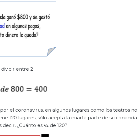
ividir entre 2
 por el coronavirus, en algunos lugares como los teatros no
e 120 lugares, sólo acepta la cuarta parte de su capacidad
 decir, ¿Cuánto es ¼ de 120?