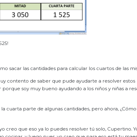
525!
sacar las cantidades para calcular los cuartos de las mi
y contento de saber que pude ayudarte a resolver estos
 porque soy muy bueno ayudando a los niños y niñas a res
a cuarta parte de algunas cantidades, pero ahora, ¿Cómo
 creo que eso ya lo puedes resolver tú solo, Cupertino. 
o cocinar, y luego pues, yo creo que para eso está tu maest