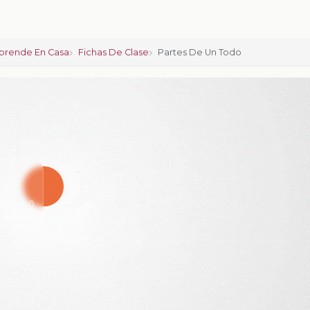
prende En Casa
Fichas De Clase
Partes De Un Todo
iones:
0
calificar