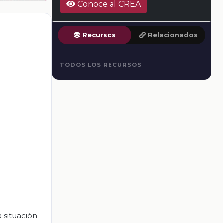
Conoce al CREA
Recursos
Relacionados
TODOS LOS RECURSOS
 situación