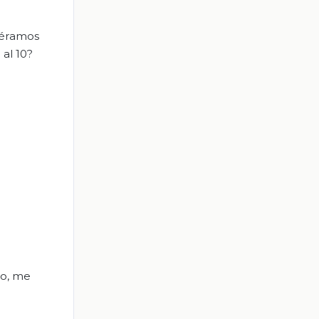
iéramos
 al 10?
do, me