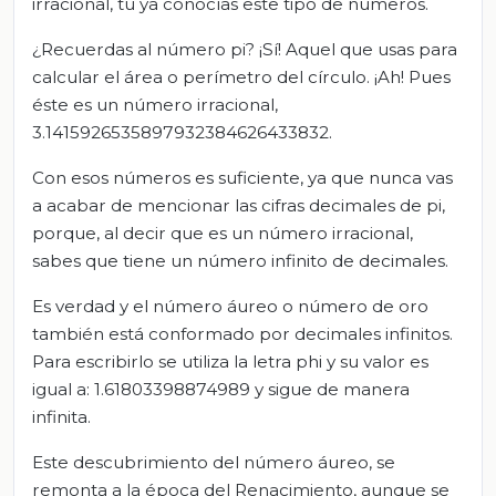
irracional, tú ya conocías este tipo de números.
¿Recuerdas al número pi? ¡Sí! Aquel que usas para
calcular el área o perímetro del círculo. ¡Ah! Pues
éste es un número irracional,
3.1415926535897932384626433832.
Con esos números es suficiente, ya que nunca vas
a acabar de mencionar las cifras decimales de pi,
porque, al decir que es un número irracional,
sabes que tiene un número infinito de decimales.
Es verdad y el número áureo o número de oro
también está conformado por decimales infinitos.
Para escribirlo se utiliza la letra phi y su valor es
igual a: 1.61803398874989 y sigue de manera
infinita.
Este descubrimiento del número áureo, se
remonta a la época del Renacimiento, aunque se