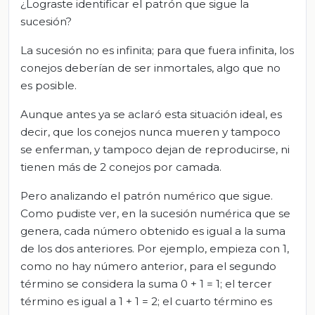
¿Lograste identificar el patrón que sigue la
sucesión?
La sucesión no es infinita; para que fuera infinita, los
conejos deberían de ser inmortales, algo que no
es posible.
Aunque antes ya se aclaró esta situación ideal, es
decir, que los conejos nunca mueren y tampoco
se enferman, y tampoco dejan de reproducirse, ni
tienen más de 2 conejos por camada.
Pero analizando el patrón numérico que sigue.
Como pudiste ver, en la sucesión numérica que se
genera, cada número obtenido es igual a la suma
de los dos anteriores. Por ejemplo, empieza con 1,
como no hay número anterior, para el segundo
término se considera la suma 0 + 1 = 1; el tercer
término es igual a 1 + 1 = 2; el cuarto término es