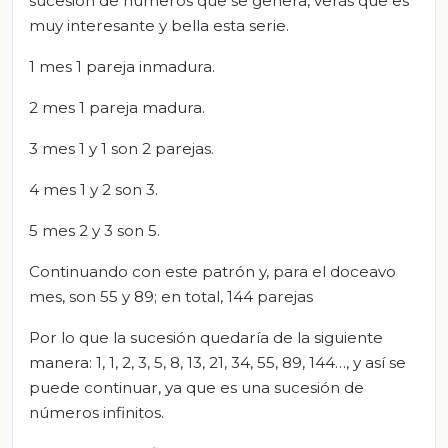
sucesión de números que se genera, verás que es
muy interesante y bella esta serie.
1 mes 1 pareja inmadura.
2 mes 1 pareja madura.
3 mes 1 y 1 son 2 parejas.
4 mes 1 y 2 son 3.
5 mes 2 y 3 son 5.
Continuando con este patrón y, para el doceavo
mes, son 55 y 89; en total, 144 parejas
Por lo que la sucesión quedaría de la siguiente
manera: 1, 1, 2, 3, 5, 8, 13, 21, 34, 55, 89, 144…, y así se
puede continuar, ya que es una sucesión de
números infinitos.