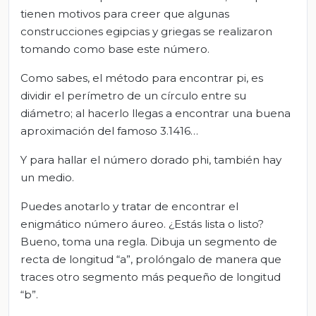
tienen motivos para creer que algunas
construcciones egipcias y griegas se realizaron
tomando como base este número.
Como sabes, el método para encontrar pi, es
dividir el perímetro de un círculo entre su
diámetro; al hacerlo llegas a encontrar una buena
aproximación del famoso 3.1416…
Y para hallar el número dorado phi, también hay
un medio.
Puedes anotarlo y tratar de encontrar el
enigmático número áureo. ¿Estás lista o listo?
Bueno, toma una regla. Dibuja un segmento de
recta de longitud “a”, prolóngalo de manera que
traces otro segmento más pequeño de longitud
“b”.