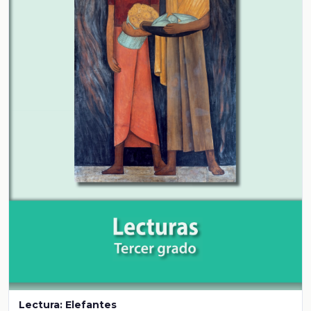
Lectura: Elefantes