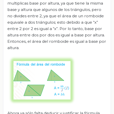
multiplicas base por altura, ya que tiene la misma
base y altura que algunos de los triángulos, pero
no divides entre 2, ya que el área de un romboide
equivale a dos triángulos; esto debido a que “x”
entre 2 por 2 es igual a “x”. Por lo tanto, base por
altura entre dos por dos es igual a base por altura.
Entonces, el área del romboide es igual a base por
altura.
Ahora ya sólo falta deducir y justificar la fórmula