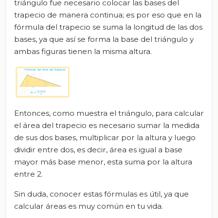
triángulo fue necesario colocar las bases del
trapecio de manera continua; es por eso que en la
fórmula del trapecio se suma la longitud de las dos
bases, ya que así se forma la base del triángulo y
ambas figuras tienen la misma altura.
Entonces, como muestra el triángulo, para calcular
el área del trapecio es necesario sumar la medida
de sus dos bases, multiplicar por la altura y luego
dividir entre dos, es decir, área es igual a base
mayor más base menor, esta suma por la altura
entre 2.
Sin duda, conocer estas fórmulas es útil, ya que
calcular áreas es muy común en tu vida.