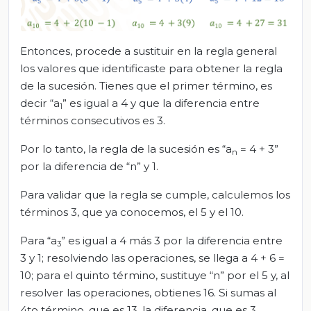
Entonces, procede a sustituir en la regla general
los valores que identificaste para obtener la regla
de la sucesión. Tienes que el primer término, es
decir “a
” es igual a 4 y que la diferencia entre
1
términos consecutivos es 3.
Por lo tanto, la regla de la sucesión es “a
= 4 + 3”
n
por la diferencia de “n” y 1.
Para validar que la regla se cumple, calculemos los
términos 3, que ya conocemos, el 5 y el 10.
Para “a
” es igual a 4 más 3 por la diferencia entre
3
3 y 1; resolviendo las operaciones, se llega a 4 + 6 =
10; para el quinto término, sustituye “n” por el 5 y, al
resolver las operaciones, obtienes 16. Si sumas al
4to término, que es 13, la diferencia, que es 3,