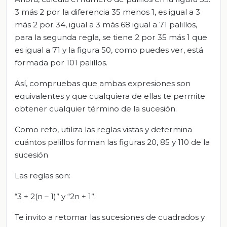
3 más 2 por la diferencia 35 menos 1, es igual a 3
más 2 por 34, igual a 3 más 68 igual a 71 palillos,
para la segunda regla, se tiene 2 por 35 más 1 que
es igual a 71 y la figura 50, como puedes ver, está
formada por 101 palillos.
Así, compruebas que ambas expresiones son
equivalentes y que cualquiera de ellas te permite
obtener cualquier término de la sucesión.
Como reto, utiliza las reglas vistas y determina
cuántos palillos forman las figuras 20, 85 y 110 de la
sucesión
Las reglas son:
“3 + 2(n – 1)” y “2n + 1”.
Te invito a retomar las sucesiones de cuadrados y