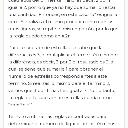
cuadrados del primer término; es decir, 2 por 1
igual a 2, por lo que ya no hay que sumar o restar
una cantidad. Entonces, en este caso “b” es igual a
cero. Si realizas el mismo procedimiento con las
otras figuras, se repite el mismo patrón, por lo que
la regla queda como an = 2n.
Para la sucesión de estrellas, se sabe que la
diferencia es 3, al multiplicar el tercer término por
la diferencia, es decir, 3 por 3 el resultado es 9, al
cual se tiene que sumarle 1 para obtener el
número de estrellas correspondientes a este
término. Si realizas lo mismo para el término 2,
vemos que 3 por 1 más 1 es igual a 7. Por lo tanto,
la regla de la sucesión de estrellas queda como:
“an = 3n +1”.
Te invito a utilizar las reglas encontradas para
determinar el número de figuras de los términos