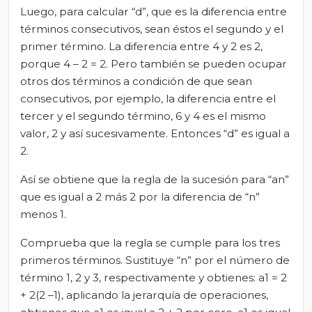
Luego, para calcular “d”, que es la diferencia entre
términos consecutivos, sean éstos el segundo y el
primer término. La diferencia entre 4 y 2 es 2,
porque 4 – 2 = 2. Pero también se pueden ocupar
otros dos términos a condición de que sean
consecutivos, por ejemplo, la diferencia entre el
tercer y el segundo término, 6 y 4 es el mismo
valor, 2 y así sucesivamente. Entonces “d” es igual a
2.
Así se obtiene que la regla de la sucesión para “an”
que es igual a 2 más 2 por la diferencia de “n”
menos 1.
Comprueba que la regla se cumple para los tres
primeros términos. Sustituye “n” por el número de
término 1, 2 y 3, respectivamente y obtienes: a1 = 2
+ 2(2 –1), aplicando la jerarquía de operaciones,