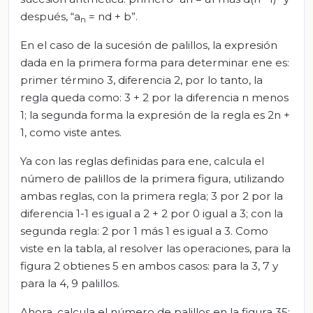
después, “a
= nd + b”.
n
En el caso de la sucesión de palillos, la expresión
dada en la primera forma para determinar ene es:
primer término 3, diferencia 2, por lo tanto, la
regla queda como: 3 + 2 por la diferencia n menos
1; la segunda forma la expresión de la regla es 2n +
1, como viste antes.
Ya con las reglas definidas para ene, calcula el
número de palillos de la primera figura, utilizando
ambas reglas, con la primera regla; 3 por 2 por la
diferencia 1-1 es igual a 2 + 2 por 0 igual a 3; con la
segunda regla: 2 por 1 más 1 es igual a 3. Como
viste en la tabla, al resolver las operaciones, para la
figura 2 obtienes 5 en ambos casos: para la 3, 7 y
para la 4, 9 palillos.
Ahora, calcula el número de palillos en la figura 35: