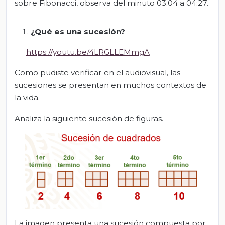
sobre Fibonacci, observa del minuto 03:04 a 04:27.
¿Qué es una sucesión?
https://youtu.be/4LRGLLEMmgA
Como pudiste verificar en el audiovisual, las
sucesiones se presentan en muchos contextos de
la vida.
Analiza la siguiente sucesión de figuras.
La imagen presenta una sucesión compuesta por