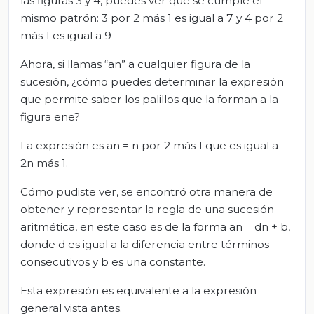
las figuras 3 y 4, puedes ver que se cumple el
mismo patrón: 3 por 2 más 1 es igual a 7 y 4 por 2
más 1 es igual a 9
Ahora, si llamas “an” a cualquier figura de la
sucesión, ¿cómo puedes determinar la expresión
que permite saber los palillos que la forman a la
figura ene?
La expresión es an = n por 2 más 1 que es igual a
2n más 1.
Cómo pudiste ver, se encontró otra manera de
obtener y representar la regla de una sucesión
aritmética, en este caso es de la forma an = dn + b,
donde d es igual a la diferencia entre términos
consecutivos y b es una constante.
Esta expresión es equivalente a la expresión
general vista antes.