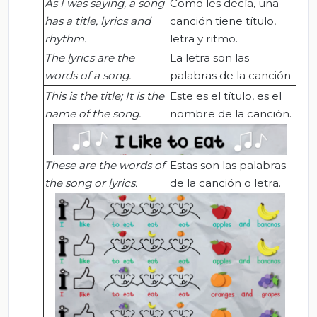
As I was saying, a song
Como les decía, una
has a title, lyrics and
canción tiene título,
rhythm.
letra y ritmo.
The lyrics are the
La letra son las
words of a song.
palabras de la canción
This is the title; It is the
Este es el título, es el
name of the song.
nombre de la canción.
These are the words of
Estas son las palabras
the song or lyrics.
de la canción o letra.