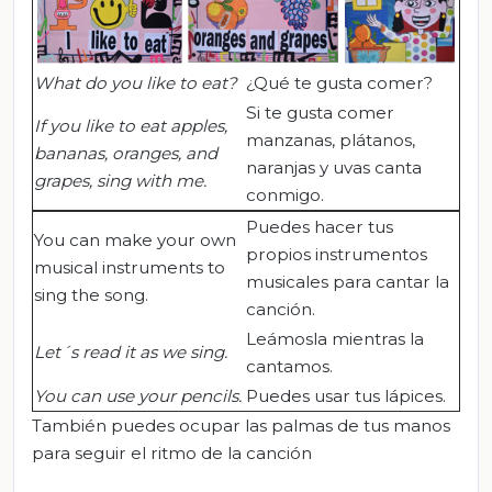
What do you like to eat?
¿Qué te gusta comer?
Si te gusta comer
If you like to eat apples,
manzanas, plátanos,
bananas,
oranges,
and
naranjas y uvas canta
grapes, sing with me.
conmigo.
Puedes hacer tus
You can make your own
propios instrumentos
musical instruments to
musicales para cantar la
sing the song.
canción.
Leámosla mientras la
Let´s read it as we sing.
cantamos.
You can use your pencils
.
Puedes usar tus lápices.
También puedes ocupar las palmas de tus manos
para seguir el ritmo de la canción