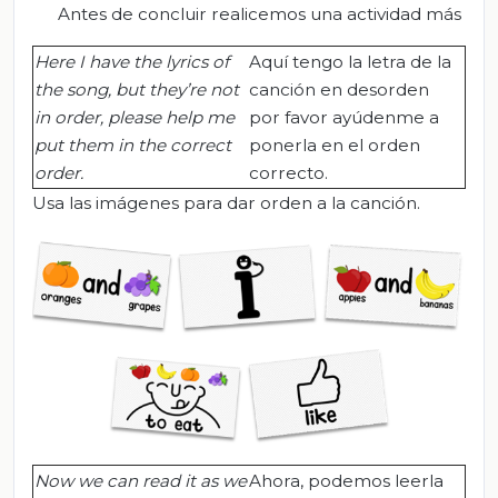
Antes de concluir realicemos una actividad más
Here I have the lyrics of
Aquí tengo la letra de la
the song, but they’re not
canción en desorden
in order, please help me
por favor ayúdenme a
put them in the correct
ponerla en el orden
order.
correcto.
Usa las imágenes para dar orden a la canción.
Now we can read it as we
Ahora, podemos leerla