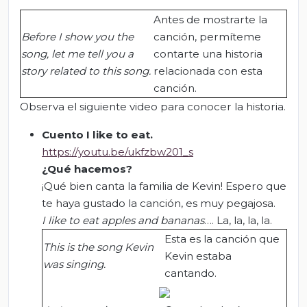
Antes de mostrarte la
Before I show you the
canción, permíteme
song, let me tell you a
contarte una historia
story related to this song.
relacionada con esta
canción.
Observa el siguiente video para conocer la historia.
Cuento
I like to eat
.
https://youtu.be/ukfzbw201_s
¿Qué hacemos?
¡Qué bien canta la familia de Kevin! Espero que
te haya gustado la canción, es muy pegajosa.
I like to eat apples and bananas
…. La, la, la, la.
Esta es la canción que
This is the song Kevin
Kevin estaba
was singing.
cantando.