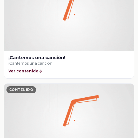
¡Cantemos una canción!
¡Cantemos una canción!
Ver contenido
CONTENIDO