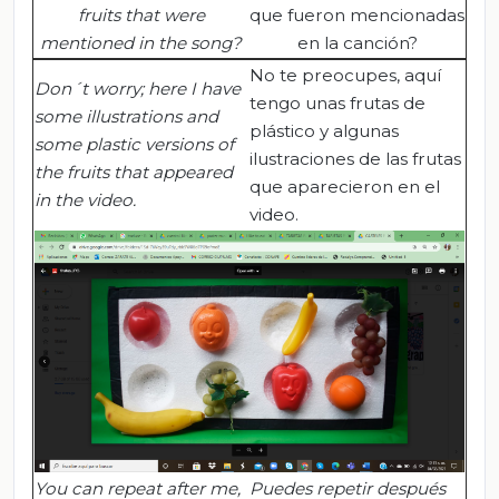
fruits that were
que fueron mencionadas
mentioned in the song?
en la canción?
No te preocupes, aquí
Don´t worry; here I have
tengo unas frutas de
some illustrations and
plástico y algunas
some plastic versions of
ilustraciones de las frutas
the fruits that appeared
que aparecieron en el
in the video.
video.
You can repeat after me,
Puedes repetir después