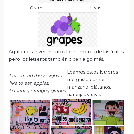
Grapes
.
Uvas.
Aquí pudiste ver escritos los nombres de las frutas,
pero los letreros también dicen algo más.
Leamos estos letreros:
L
et´s read these signs: I
me gusta comer
like to eat, apples,
manzana, plátanos,
bananas, oranges, grapes.
naranjas y uvas.