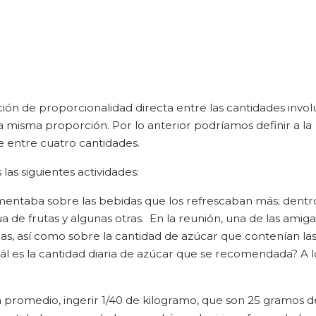
ción de proporcionalidad directa entre las cantidades invol
a misma proporción. Por lo anterior podríamos definir a la
e entre cuatro cantidades.
las siguientes actividades:
entaba sobre las bebidas que los refrescaban más; dentro
 de frutas y algunas otras. En la reunión, una de las amig
das, así como sobre la cantidad de azúcar que contenían la
uál es la cantidad diaria de azúcar que se recomendada? A l
 promedio, ingerir 1/40 de kilogramo, que son 25 gramos d