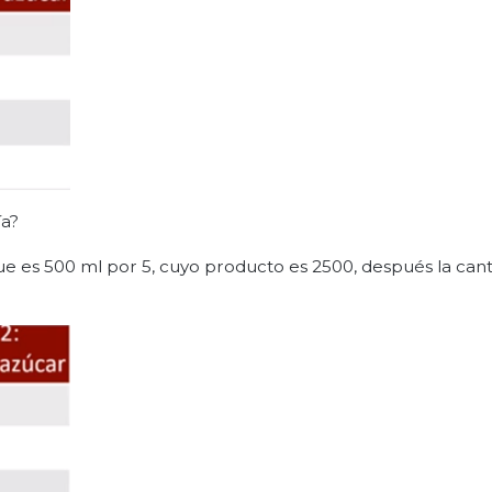
ía?
ue es 500 ml por 5, cuyo producto es 2500, después la can