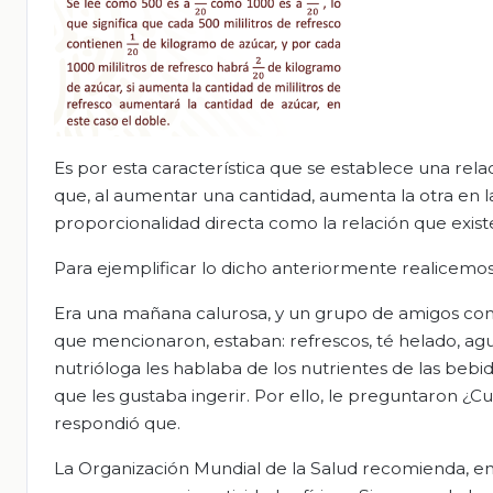
Es por esta característica que se establece una rela
que, al aumentar una cantidad, aumenta la otra en l
proporcionalidad directa como la relación que exist
Para ejemplificar lo dicho anteriormente realicemos 
Era una mañana calurosa, y un grupo de amigos com
que mencionaron, estaban: refrescos, té helado, agua
nutrióloga les hablaba de los nutrientes de las bebi
que les gustaba ingerir. Por ello, le preguntaron ¿C
respondió que.
La Organización Mundial de la Salud recomienda, en