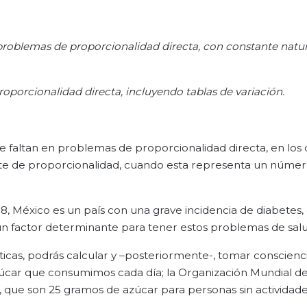
 problemas de proporcionalidad directa, con constante natur
roporcionalidad directa, incluyendo tablas de variación.
que faltan en problemas de proporcionalidad directa, en los
tante de proporcionalidad, cuando esta representa un núme
8, México es un país con una grave incidencia de diabetes,
un factor determinante para tener estos problemas de salu
ticas, podrás calcular y –posteriormente-, tomar conscienc
úcar que consumimos cada día; la Organización Mundial de
 que son 25 gramos de azúcar para personas sin actividades 