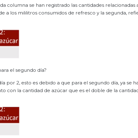
ada columna se han registrado las cantidades relacionadas 
 a los mililitros consumidos de refresco y la segunda, refie
ara el segundo día?
 día por 2, esto es debido a que para el segundo día, ya se h
to con la cantidad de azúcar que es el doble de la cantida