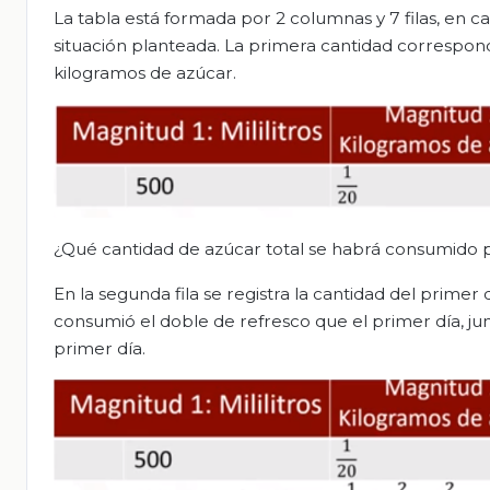
La tabla está formada por 2 columnas y 7 filas, en c
situación planteada. La primera cantidad corresponde
kilogramos de azúcar.
¿Qué cantidad de azúcar total se habrá consumido p
En la segunda fila se registra la cantidad del primer
consumió el doble de refresco que el primer día, jun
primer día.