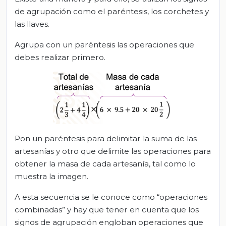
de agrupación como el paréntesis, los corchetes y
las llaves.
Agrupa con un paréntesis las operaciones que
debes realizar primero.
Pon un paréntesis para delimitar la suma de las
artesanías y otro que delimite las operaciones para
obtener la masa de cada artesanía, tal como lo
muestra la imagen.
A esta secuencia se le conoce como “operaciones
combinadas” y hay que tener en cuenta que los
signos de agrupación engloban operaciones que