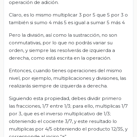
operación de adición.
Claro, es lo mismo multiplicar 3 por 5 que 5 por 3 o
también si sumo 4 más 5 es igual a sumar 5 más 4
Pero la división, así como la sustracción, no son
conmutativas, por lo que no podrás variar su
orden, y siempre las resolverás de izquierda a
derecha, como está escrita en la operación.
Entonces, cuando tienes operaciones del mismo
nivel, por ejemplo, multiplicaciones y divisiones, las
realizarás siempre de izquierda a derecha.
Siguiendo esta propiedad, debes dividir primero
las fracciones, 1/7 entre 1/3; para ello, multiplicas 1/7
por 3, que es el inverso multiplicativo de 1/3;
obteniendo el cociente 3/7, y este resultado lo
multiplicas por 4/5 obteniendo el producto 12/35, y
corresponde al inciso “a”.