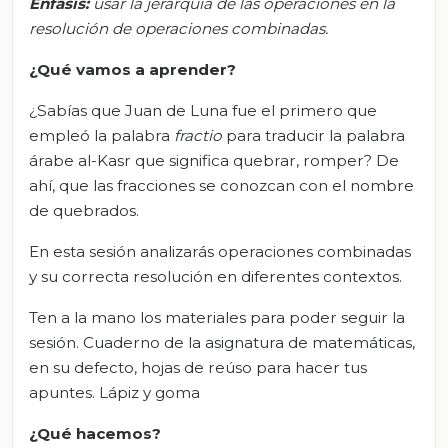
Énfasis:
u
sar la jerarquía de las operaciones en la
resolución de operaciones combinadas.
¿Qué vamos a aprender?
¿Sabías que Juan de Luna fue el primero que
empleó la palabra
fractio
para traducir la palabra
árabe al-Kasr que significa quebrar, romper? De
ahí, que las fracciones se conozcan con el nombre
de quebrados.
En esta sesión analizarás operaciones combinadas
y su correcta resolución en diferentes contextos.
Ten a la mano los materiales para poder seguir la
sesión. Cuaderno de la asignatura de matemáticas,
en su defecto, hojas de reúso para hacer tus
apuntes. Lápiz y goma
¿
Qué hacemos?