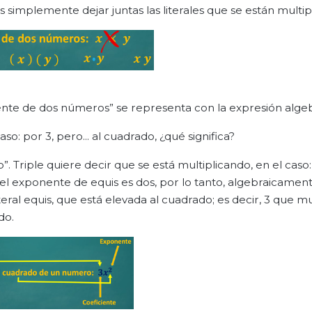
s simplemente dejar juntas las literales que se están multip
ciente de dos números” se representa con la expresión algebr
so: por 3, pero... al cuadrado, ¿qué significa?
. Triple quiere decir que se está multiplicando, en el caso:
 el exponente de equis es dos, por lo tanto, algebraicamen
eral equis, que está elevada al cuadrado; es decir, 3 que mul
do.