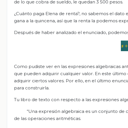
de lo que cobra de sueldo, le quedan 3 500 pesos.
¿Cuánto paga Elena de renta?, no sabemos el dato en
gana a la quincena, así que la renta la podemos exp
Después de haber analizado el enunciado, podemos 
Como pudiste ver en las expresiones algebraicas ante
que pueden adquirir cualquier valor. En este último ca
adquirir ciertos valores. Por ello, en el último enun
para construirla.
Tu libro de texto con respecto a las expresiones alg
“Una expresión algebraica es un conjunto de ca
de las operaciones aritméticas.