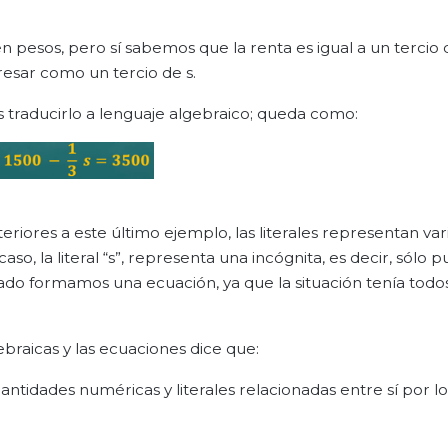
 pesos, pero sí sabemos que la renta es igual a un tercio 
resar como un tercio de s.
traducirlo a lenguaje algebraico; queda como:
riores a este último ejemplo, las literales representan vari
so, la literal “s”, representa una incógnita, es decir, sólo 
ciado formamos una ecuación, ya que la situación tenía todo
ebraicas y las ecuaciones dice que:
ntidades numéricas y literales relacionadas entre sí por lo