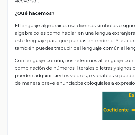
viceversa”.
¿Qué hacemos?
El lenguaje algebraico, usa diversos símbolos o sign
algebraico es como hablar en una lengua extranjera,
este lenguaje para que puedas entenderlo. Y así com
también puedes traducir del lenguaje común al lengu
Con lenguaje común, nos referimos al lenguaje con 
combinación de números, literales o letras y signos d
pueden adquirir ciertos valores, o variables si pued
de manera breve enunciados coloquiales a expresion