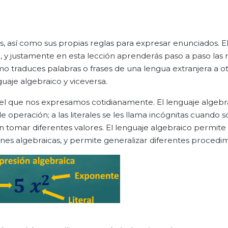
os, así como sus propias reglas para expresar enunciados. E
 y justamente en esta lección aprenderás paso a paso las 
o traduces palabras o frases de una lengua extranjera a ot
aje algebraico y viceversa.
el que nos expresamos cotidianamente. El lenguaje algebra
e operación; a las literales se les llama incógnitas cuando s
en tomar diferentes valores. El lenguaje algebraico permite 
es algebraicas, y permite generalizar diferentes procedim