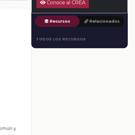
Conoce al CREA
Recursos
Relacionados
TODOS LOS RECURSOS
común y