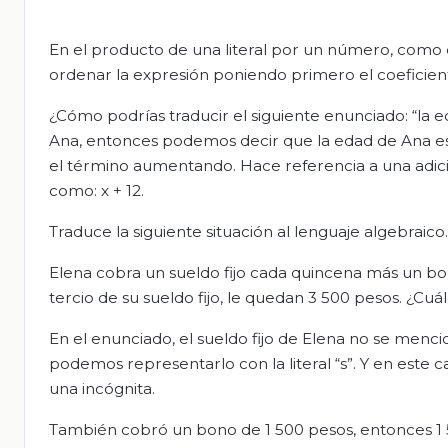
En el producto de una literal por un número, como e
ordenar la expresión poniendo primero el coeficiente 
¿Cómo podrías traducir el siguiente enunciado: “l
Ana, entonces podemos decir que la edad de Ana es 
el término aumentando. Hace referencia a una adic
como: x + 12.
Traduce la siguiente situación al lenguaje algebraico.
Elena cobra un sueldo fijo cada quincena más un bo
tercio de su sueldo fijo, le quedan 3 500 pesos. ¿Cuál
En el enunciado, el sueldo fijo de Elena no se menc
podemos representarlo con la literal “s”. Y en este c
una incógnita.
También cobró un bono de 1 500 pesos, entonces 1 5