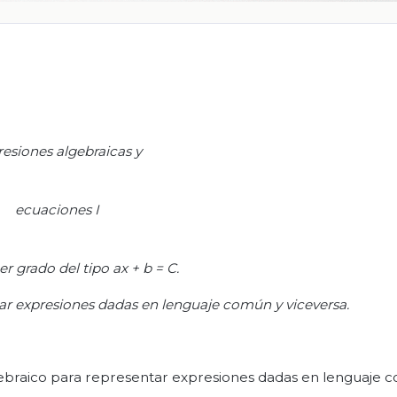
esiones algebraicas y
ecuaciones I
er grado del tipo
ax
+ b = C.
ntar expresiones dadas en lenguaje común y viceversa.
 algebraico para representar expresiones dadas en lenguaje 