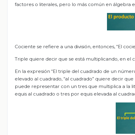
factores o literales, pero lo más común en álgebra e
Cociente se refiere a una división, entonces, “El co
Triple quiere decir que se está multiplicando, en el ca
En la expresión “El triple del cuadrado de un número”
elevado al cuadrado, “al cuadrado” quiere decir que
puede representar con un tres que multiplica a la lit
equis al cuadrado o tres por equis elevada al cuadra