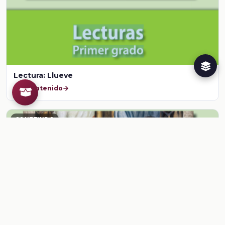
Lectura: Llueve
Ver contenido
CONTENIDO