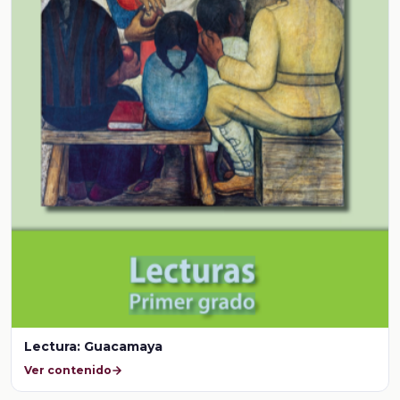
Lectura: Guacamaya
Ver contenido