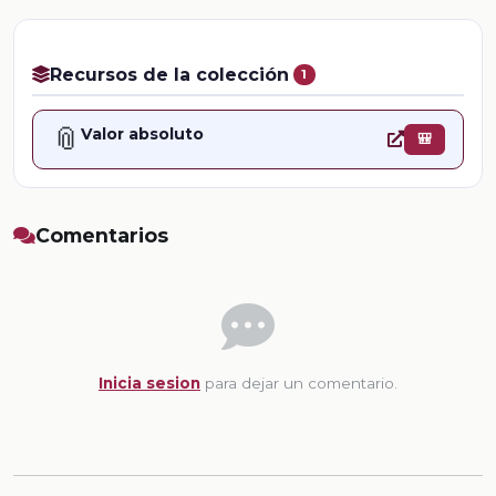
Recursos de la colección
1
📎
Valor absoluto
🎒
Comentarios
Inicia sesion
para dejar un comentario.