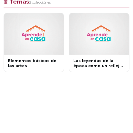
Temas
2 colecciónes
Elementos básicos de
Las leyendas de la
las artes
época como un reflejo
de la vida cotidiana