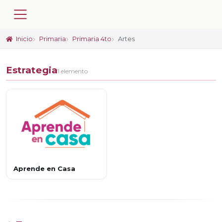
Inicio
Primaria
Primaria 4to
Artes
Estrategia
1 elemento
Aprende en Casa